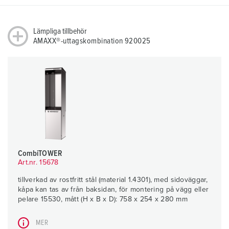
Lämpliga tillbehör
AMAXX®-uttagskombination 920025
CombiTOWER
Art.nr. 15678
tillverkad av rostfritt stål (material 1.4301), med sidoväggar,
kåpa kan tas av från baksidan, för montering på vägg eller
pelare 15530, mått (H x B x D): 758 x 254 x 280 mm
MER