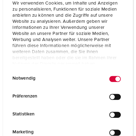
Wir verwenden Cookies, um Inhalte und Anzeigen
Intyg om överensstämmelse
EAC
zu personalisieren, Funktionen für soziale Medien
anbieten zu können und die Zugriffe auf unsere
Website zu analysieren. Außerdem geben wir
Informationen zu Ihrer Verwendung unserer
Website an unsere Partner für soziale Medien,
Werbung und Analysen weiter. Unsere Partner
führen diese Informationen möglicherweise mit
weiteren Daten zusammen, die Sie ihnen
bereitgestellt haben oder die sie im Rahmen Ihrer
Nutzung der Dienste gesammelt haben.
E
Datenschutzerklärung
Impressum
Notwendig
i
n
w
Präferenzen
i
l
Statistiken
l
i
g
Marketing