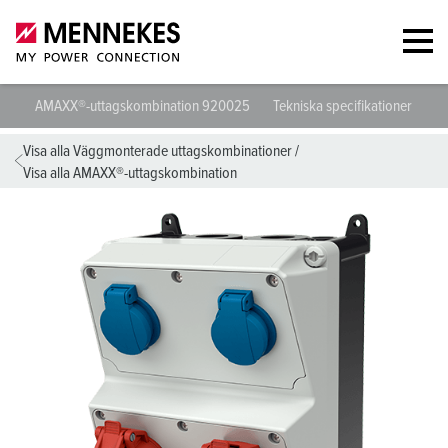
AMAXX®-uttagskombination 920025
Tekniska specifikationer
Da
Visa alla Väggmonterade uttagskombinationer
/
Visa alla AMAXX®-uttagskombination