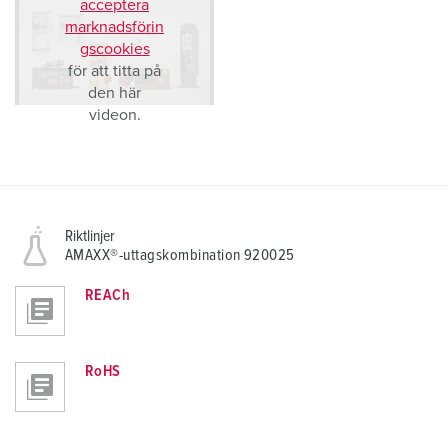
acceptera
marknadsförin
gscookies
för att titta på
den här
videon.
Riktlinjer
AMAXX®-uttagskombination 920025
REACh
RoHS