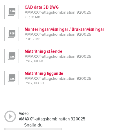
CAD data 3D DWG
AMAXX®-uttagskombination 920025
ZIP, 16 MB
Monteringsanvisningar / Bruksanvisningar
AMAXX®-uttagskombination 920025
PDF, 2 MB
Måttritning stående
AMAXX®-uttagskombination 920025
PNG, 101 KB
Måttritning liggande
AMAXX®-uttagskombination 920025
PNG, 103 KB
Video
AMAXX®-uttagskombination 920025
Snälla du