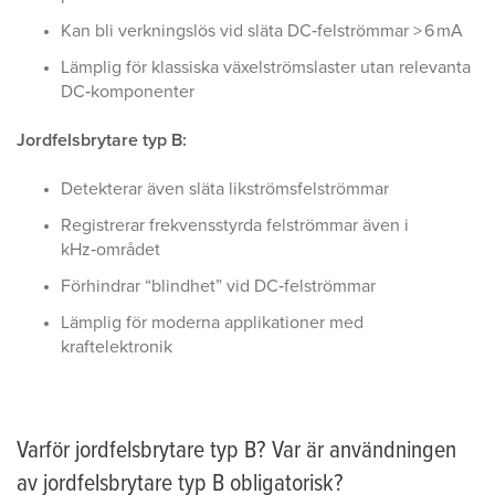
Kan bli verkningslös vid släta DC‑felströmmar > 6 mA
Lämplig för klassiska växelströmslaster utan relevanta
DC‑komponenter
Jordfelsbrytare typ B:
Detekterar även släta likströmsfelströmmar
Registrerar frekvensstyrda felströmmar även i
kHz‑området
Förhindrar “blindhet” vid DC‑felströmmar
Lämplig för moderna applikationer med
kraftelektronik
Varför jordfelsbrytare typ B? Var är användningen
av jordfelsbrytare typ B obligatorisk?