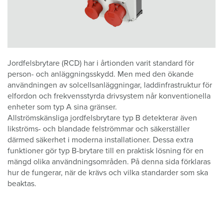
Jordfelsbrytare (RCD) har i årtionden varit standard för
person- och anläggningsskydd. Men med den ökande
användningen av solcellsanläggningar, laddinfrastruktur för
elfordon och frekvensstyrda drivsystem når konventionella
enheter som typ A sina gränser.
Allströmskänsliga jordfelsbrytare typ B detekterar även
likströms- och blandade felströmmar och säkerställer
därmed säkerhet i moderna installationer. Dessa extra
funktioner gör typ B-brytare till en praktisk lösning för en
mängd olika användningsområden. På denna sida förklaras
hur de fungerar, när de krävs och vilka standarder som ska
beaktas.