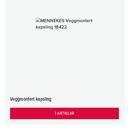
Veggmontert kapsling
1 ARTIKLAR