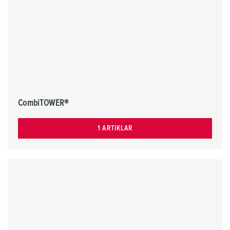
CombiTOWER®
1 ARTIKLAR