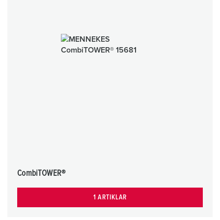
CombiTOWER®
1 ARTIKLAR