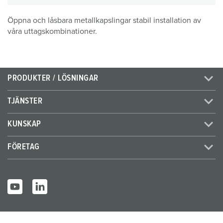
Öppna och låsbara metallkapslingar stabil installation av
våra uttagskombinationer.
PRODUKTER / LÖSNINGAR
TJÄNSTER
KUNSKAP
FÖRETAG