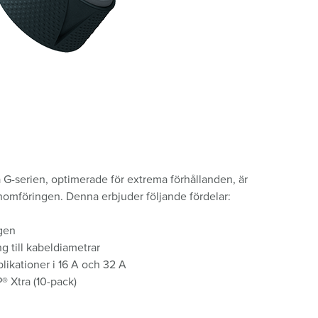
 G-serien, optimerade för extrema förhållanden, är
omföringen. Denna erbjuder följande fördelar:
gen
g till kabeldiametrar
likationer i 16 A och 32 A
® Xtra (10-pack)