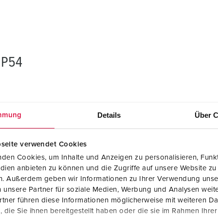
IP54
Details
Über C
mmung
seite verwendet Cookies
den Cookies, um Inhalte und Anzeigen zu personalisieren, Funkt
dien anbieten zu können und die Zugriffe auf unsere Website zu
en. Außerdem geben wir Informationen zu Ihrer Verwendung unse
 unsere Partner für soziale Medien, Werbung und Analysen weite
tner führen diese Informationen möglicherweise mit weiteren D
die Sie ihnen bereitgestellt haben oder die sie im Rahmen Ihre