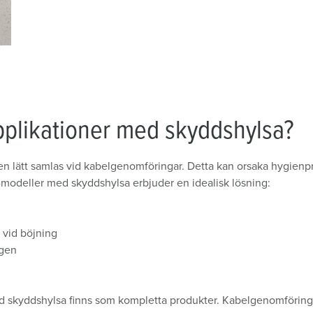
applikationer med skyddshylsa?
ten lätt samlas vid kabelgenomföringar. Detta kan orsaka hygienpr
modeller med skyddshylsa erbjuder en idealisk lösning:
n vid böjning
ngen
 skyddshylsa finns som kompletta produkter. Kabelgenomföringar