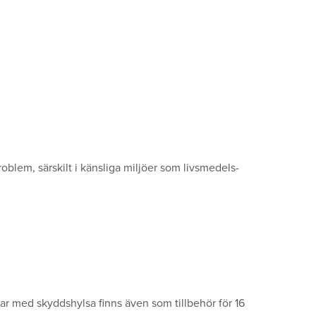
oblem, särskilt i känsliga miljöer som livsmedels-
 med skyddshylsa finns även som tillbehör för 16