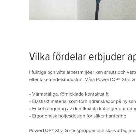
Vilka fördelar erbjuder 
I fuktiga och våta arbetsmiljöer kan smuts och vat
eller läkemedelsindustrin. Våra PowerTOP® Xtra G-
• Värmetåliga, förnicklade kontaktstift
• Elastiskt material som förhindrar skador på hylsa
• Enkel rengöring av den flexibla kabelgenomföri
• Ergonomisk höljesdesign för säker hantering
PowerTOP® Xtra G stickproppar och skarvuttag med