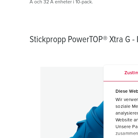
A och 32 A enheter i 10-pack.
Stickpropp PowerTOP® Xtra G - 
Zusti
Diese Web
Wir verwen
soziale Me
analysier
Website an
Unsere Par
zusammen, 