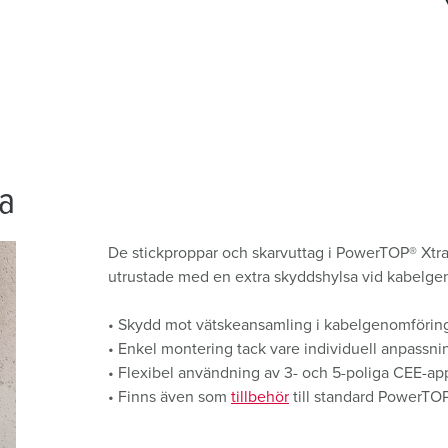
a
De stickproppar och skarvuttag i PowerTOP® Xtra
utrustade med en extra skyddshylsa vid kabelgen
• Skydd mot vätskeansamling i kabelgenomförin
• Enkel montering tack vare individuell anpassnin
• Flexibel användning av 3- och 5-poliga CEE-app
• Finns även som
tillbehör
till standard PowerTOP