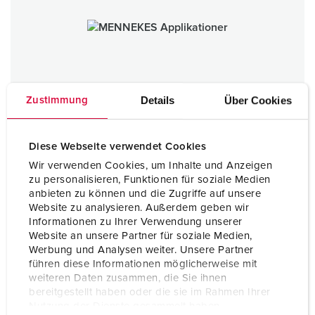
Details
Über Cookies
Zustimmung
Diese Webseite verwendet Cookies
Wir verwenden Cookies, um Inhalte und Anzeigen
zu personalisieren, Funktionen für soziale Medien
anbieten zu können und die Zugriffe auf unsere
Website zu analysieren. Außerdem geben wir
Applikationer
Informationen zu Ihrer Verwendung unserer
Website an unsere Partner für soziale Medien,
TILL KATEGORI
Werbung und Analysen weiter. Unsere Partner
führen diese Informationen möglicherweise mit
weiteren Daten zusammen, die Sie ihnen
bereitgestellt haben oder die sie im Rahmen Ihrer
Nutzung der Dienste gesammelt haben.