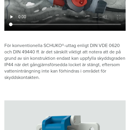
För konventionella SCHUKO®-uttag enligt DIN VDE 0620
och DIN 49440 ff. är det särskilt viktigt att notera att de på
grund av sin konstruktion endast kan uppfylla skyddsgraden
IP44 när det gångjärnsförsedda locket är stängt, eftersom
vatteninträngning inte kan förhindras i området för
skyddskontakten.