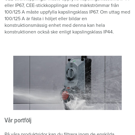
eller IP67, CEE-stickkopplingar med märkströmmar från
100/125 A måste uppfylla kapslingsklass IP67. Om uttag med
100/125 A är fästa i höljet eller bildar en
konstruktionsmässig enhet med denna kan hela
konstruktionen också ske enligt kapslingsklass IP44.
Vår portfölj
På våra produktsidor kan du filtrera inom de enskilda