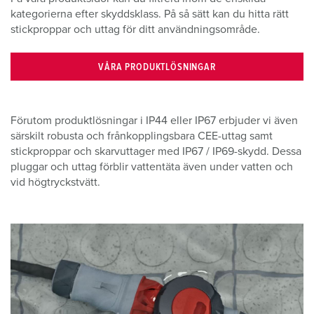
kategorierna efter skyddsklass. På så sätt kan du hitta rätt
stickproppar och uttag för ditt användningsområde.
VÅRA PRODUKTLÖSNINGAR
Förutom produktlösningar i IP44 eller IP67 erbjuder vi även
särskilt robusta och frånkopplingsbara CEE-uttag samt
stickproppar och skarvuttager med IP67 / IP69-skydd. Dessa
pluggar och uttag förblir vattentäta även under vatten och
vid högtryckstvätt.