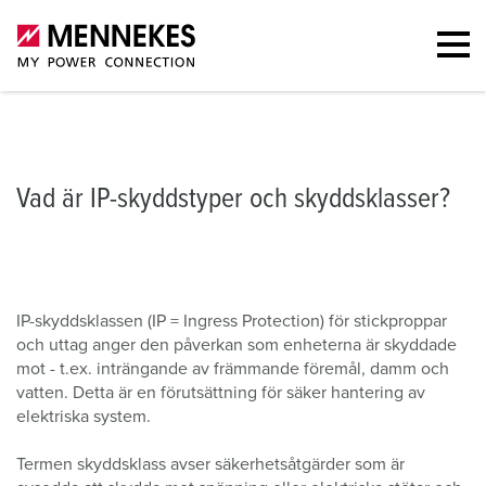
Vad är IP-skyddstyper och skyddsklasser?
IP-klasser
Portfölj
Vad är IP-skyddstyper och skyddsklasser?
IP-skyddsklassen (IP = Ingress Protection) för stickproppar
och uttag anger den påverkan som enheterna är skyddade
mot - t.ex. inträngande av främmande föremål, damm och
vatten. Detta är en förutsättning för säker hantering av
elektriska system.
Termen skyddsklass avser säkerhetsåtgärder som är