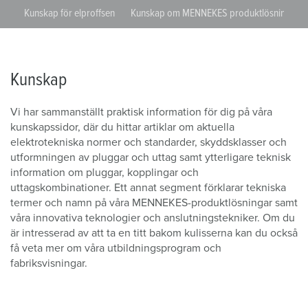
ap
Kunskap för elproffsen
Kunskap om MENNEKES produktlösningar
Kunskap
Vi har sammanställt praktisk information för dig på våra
kunskapssidor, där du hittar artiklar om aktuella
elektrotekniska normer och standarder, skyddsklasser och
utformningen av pluggar och uttag samt ytterligare teknisk
information om pluggar, kopplingar och
uttagskombinationer. Ett annat segment förklarar tekniska
termer och namn på våra MENNEKES-produktlösningar samt
våra innovativa teknologier och anslutningstekniker. Om du
är intresserad av att ta en titt bakom kulisserna kan du också
få veta mer om våra utbildningsprogram och
fabriksvisningar.