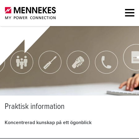
P
raktisk information
Koncentrerad kunskap på ett ögonblick