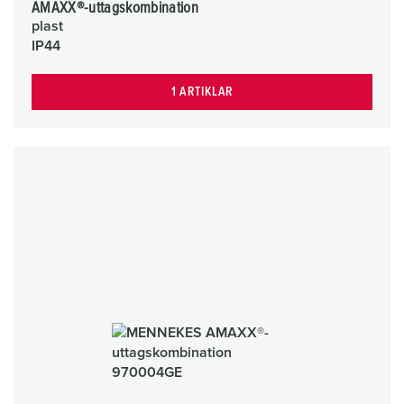
AMAXX®-uttagskombination
plast
IP44
1 ARTIKLAR