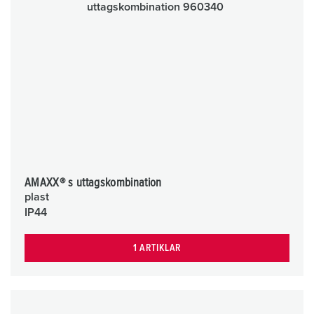
AMAXX® s uttagskombination
plast
IP44
1 ARTIKLAR