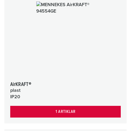
AirKRAFT®
plast
IP20
1 ARTIKLAR