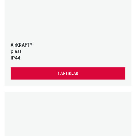
AirKRAFT®
plast
IP44
1 ARTIKLAR