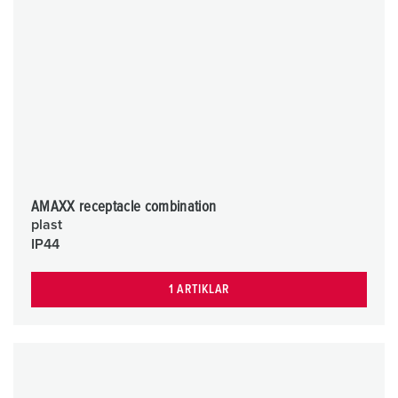
AMAXX receptacle combination
plast
IP44
1 ARTIKLAR