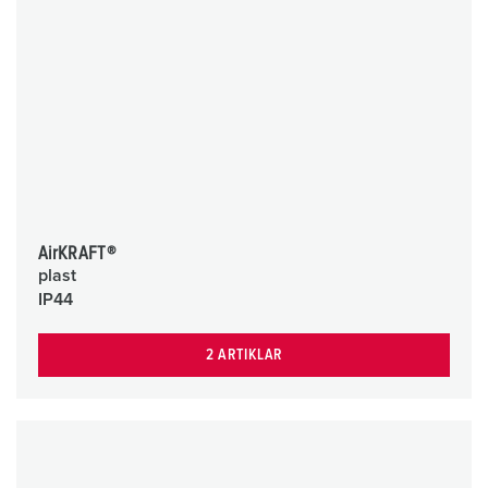
AirKRAFT®
plast
IP44
2 ARTIKLAR