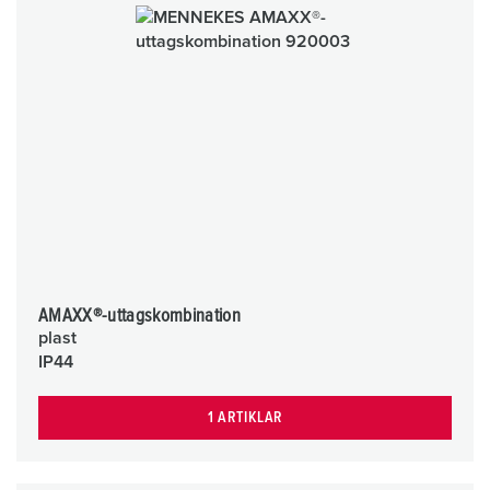
AMAXX®-uttagskombination
plast
IP44
1 ARTIKLAR