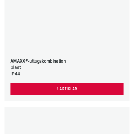
AMAXX®-uttagskombination
plast
IP44
1 ARTIKLAR