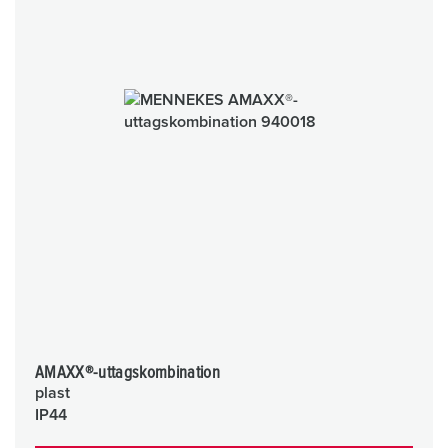
AMAXX®-uttagskombination
plast
IP44