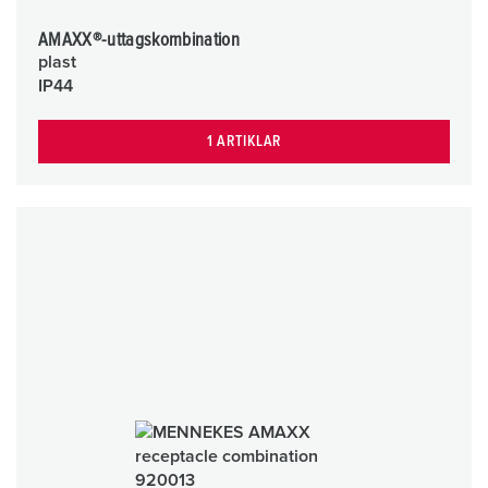
AMAXX®-uttagskombination
plast
IP44
1 ARTIKLAR