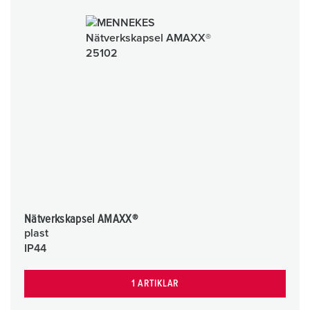
Nätverkskapsel AMAXX®
plast
IP44
1 ARTIKLAR