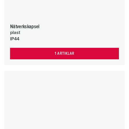
Nätverkskapsel
plast
IP44
1 ARTIKLAR