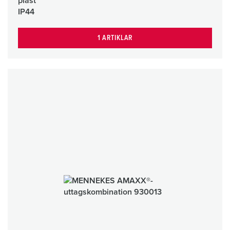
plast
IP44
1 ARTIKLAR