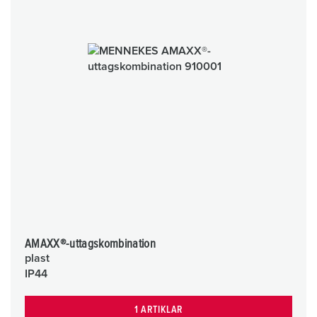
AMAXX®-uttagskombination
plast
IP44
1 ARTIKLAR