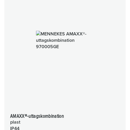
AMAXX®-uttagskombination
plast
IP44