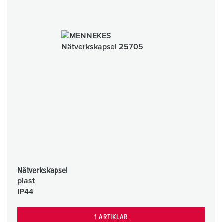
Nätverkskapsel
plast
IP44
1 ARTIKLAR