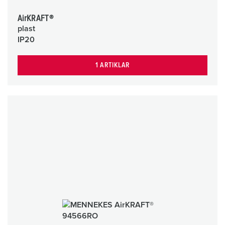
AirKRAFT®
plast
IP20
1 ARTIKLAR