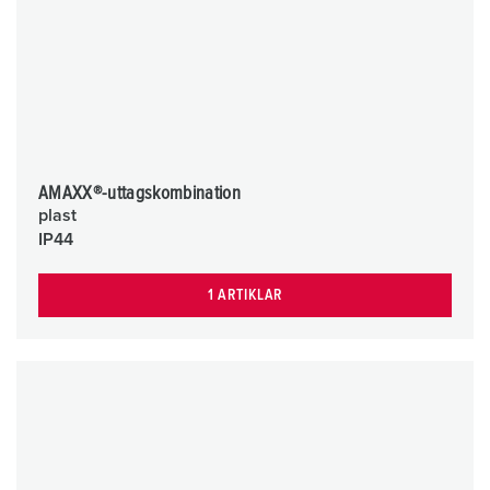
AMAXX®-uttagskombination
plast
IP44
1 ARTIKLAR