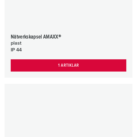
Nätverkskapsel AMAXX®
plast
IP 44
1 ARTIKLAR