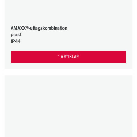
AMAXX®-uttagskombination
plast
IP44
1 ARTIKLAR