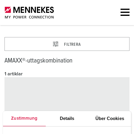
FILTRERA
AMAXX®-uttagskombination
1 artiklar
Details
Über Cookies
Zustimmung