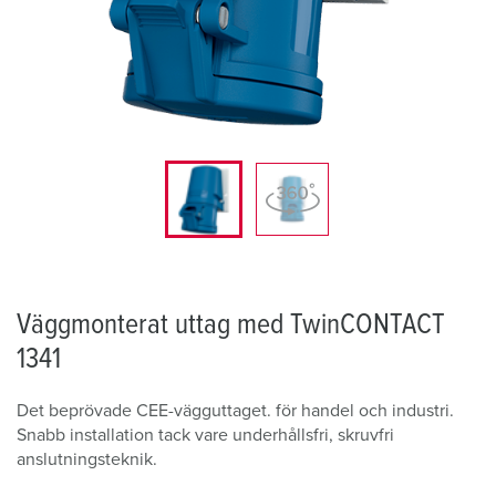
Väggmonterat uttag med TwinCONTACT
1341
Det beprövade CEE-vägguttaget. för handel och industri.
Snabb installation tack vare underhållsfri, skruvfri
anslutningsteknik.