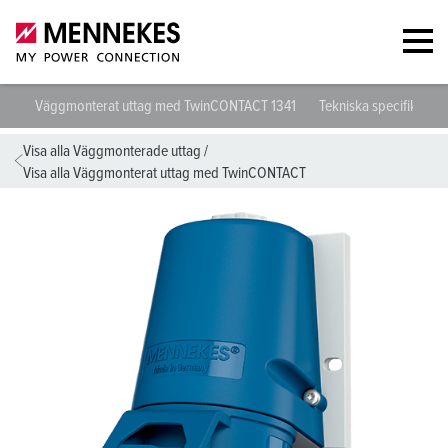
Väggmonterat uttag med TwinCONTACT 1341
Tekniska specifikation
Visa alla Väggmonterade uttag
/
Visa alla Väggmonterat uttag med TwinCONTACT