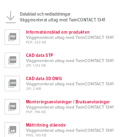
Datablad och nedladdningar
Väggmonterat uttag med TwinCONTACT 1341
Informationsblad om produkten
Väggmonterat uttag med TwinCONTACT 1341
PDF, 332 KB
CAD data STP
Väggmonterat uttag med TwinCONTACT 1341
ZIP, 1,012 KB
CAD data 3D DWG
Väggmonterat uttag med TwinCONTACT 1341
ZIP, 2 MB
Monteringsanvisningar / Bruksanvisningar
Väggmonterat uttag med TwinCONTACT 1341
PDF, 796 KB
Måttritning stående
Väggmonterat uttag med TwinCONTACT 1341
PNG, 190 KB