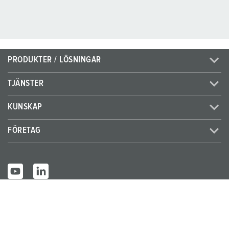
PRODUKTER / LÖSNINGAR
TJÄNSTER
KUNSKAP
FÖRETAG
© MENNEKES 2026
Alla rättigheter förbehållna