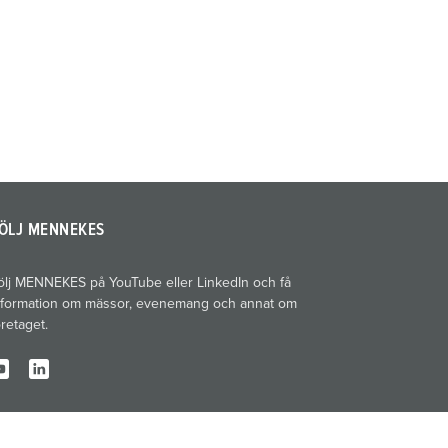
ÖLJ MENNEKES
ölj MENNEKES på YouTube eller LinkedIn och få
nformation om mässor, evenemang och annat om
öretaget.