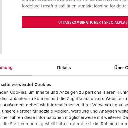
fördelare i rostfritt stål är en utmärkt lösning för detta:
UTTAGSKOMBINATIONER I SPECIALPLAS
Details
Über C
mmung
seite verwendet Cookies
den Cookies, um Inhalte und Anzeigen zu personalisieren, Funkt
dien anbieten zu können und die Zugriffe auf unsere Website zu
en. Außerdem geben wir Informationen zu Ihrer Verwendung unse
 unsere Partner für soziale Medien, Werbung und Analysen weite
tner führen diese Informationen möglicherweise mit weiteren D
tt massivt gummihus, är särskilt robusta. Skador
die Sie ihnen bereitgestellt haben oder die sie im Rahmen Ihre