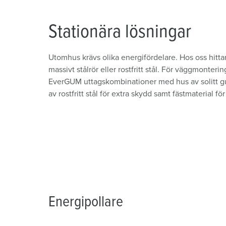
Stationära lösningar
Utomhus krävs olika energifördelare. Hos oss hittar
massivt stålrör eller rostfritt stål. För väggmonte
EverGUM uttagskombinationer med hus av solitt gumm
av rostfritt stål för extra skydd samt fästmaterial för
Energipollare