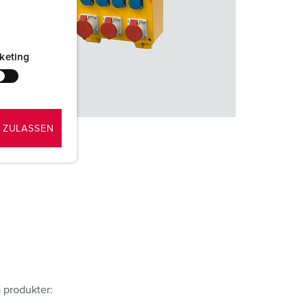
keting
 ZULASSEN
a produkter: