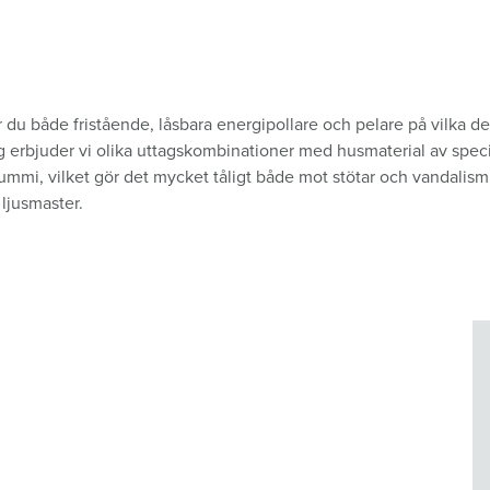
 du både fristående, låsbara energipollare och pelare på vilka de
ring erbjuder vi olika uttagskombinationer med husmaterial av spe
i, vilket gör det mycket tåligt både mot stötar och vandalism. 
 ljusmaster.