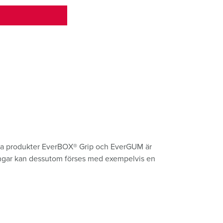
 Våra produkter EverBOX® Grip och EverGUM är
ingar kan dessutom förses med exempelvis en