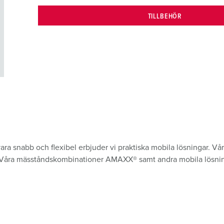
TILLBEHÖR
vara snabb och flexibel erbjuder vi praktiska mobila lösningar.
ikt. Våra mäsståndskombinationer AMAXX® samt andra mobila lösn