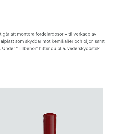
t går att montera fördelardosor – tillverkade av
cialplast som skyddar mot kemikalier och oljor, samt
Under "Tillbehör" hittar du bl.a. väderskyddstak