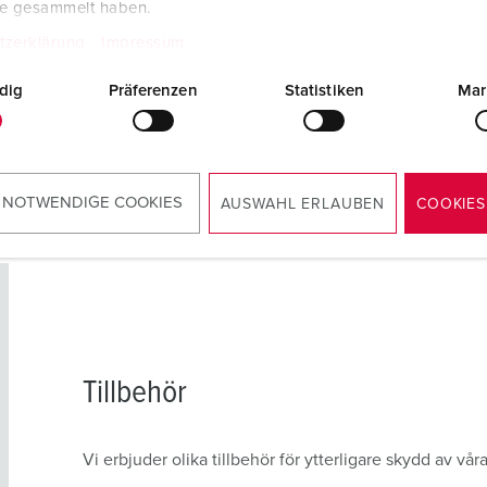
te gesammelt haben.
tzerklärung
Impressum
ER
dig
Präferenzen
Statistiken
Mar
 NOTWENDIGE COOKIES
AUSWAHL ERLAUBEN
COOKIES
Tillbehör
Vi erbjuder olika tillbehör för ytterligare skydd av vår