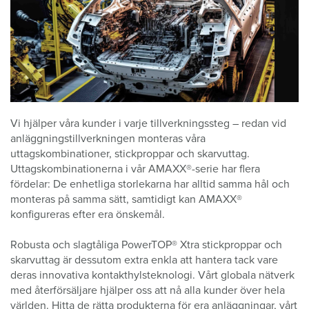
Vi hjälper våra kunder i varje tillverkningssteg – redan vid
anläggningstillverkningen monteras våra
uttagskombinationer, stickproppar och skarvuttag.
Uttagskombinationerna i vår AMAXX®-serie har flera
fördelar: De enhetliga storlekarna har alltid samma hål och
monteras på samma sätt, samtidigt kan AMAXX®
konfigureras efter era önskemål.
Robusta och slagtåliga PowerTOP® Xtra stickproppar och
skarvuttag är dessutom extra enkla att hantera tack vare
deras innovativa kontakthylsteknologi. Vårt globala nätverk
med återförsäljare hjälper oss att nå alla kunder över hela
världen. Hitta de rätta produkterna för era anläggningar, vårt