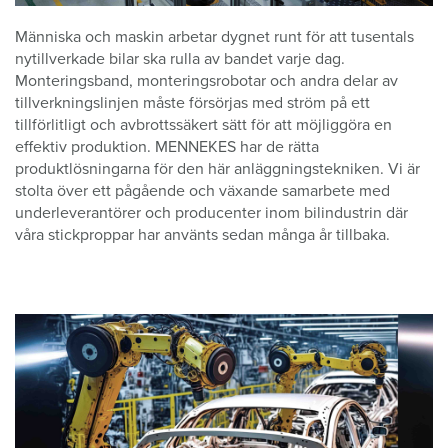
Människa och maskin arbetar dygnet runt för att tusentals
nytillverkade bilar ska rulla av bandet varje dag.
Monteringsband, monteringsrobotar och andra delar av
tillverkningslinjen måste försörjas med ström på ett
tillförlitligt och avbrottssäkert sätt för att möjliggöra en
effektiv produktion. MENNEKES har de rätta
produktlösningarna för den här anläggningstekniken. Vi är
stolta över ett pågående och växande samarbete med
underleverantörer och producenter inom bilindustrin där
våra stickproppar har använts sedan många år tillbaka.