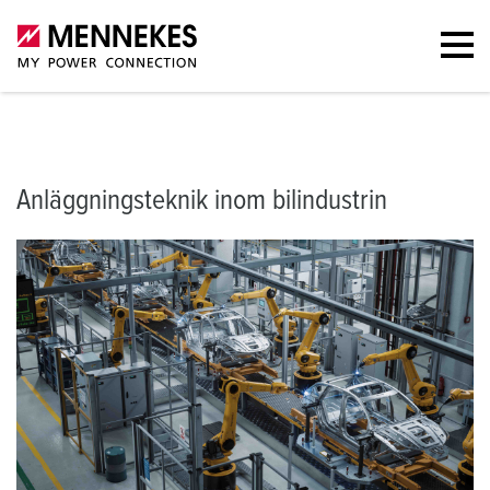
Anläggningsteknik inom bilindustrin
Portfölj
Ytterligare informati
Anläggningsteknik inom bilindustrin