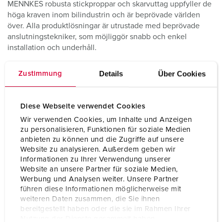
MENNKES robusta stickproppar och skarvuttag uppfyller de
höga kraven inom bilindustrin och är beprövade världen
över. Alla produktlösningar är utrustade med beprövade
anslutningstekniker, som möjliggör snabb och enkel
installation och underhåll.
Details
Über Cookies
Zustimmung
PORTFÖLJ MED APPLIKATIONER
Diese Webseite verwendet Cookies
Wir verwenden Cookies, um Inhalte und Anzeigen
zu personalisieren, Funktionen für soziale Medien
anbieten zu können und die Zugriffe auf unsere
Website zu analysieren. Außerdem geben wir
Informationen zu Ihrer Verwendung unserer
Website an unsere Partner für soziale Medien,
Werbung und Analysen weiter. Unsere Partner
führen diese Informationen möglicherweise mit
weiteren Daten zusammen, die Sie ihnen
bereitgestellt haben oder die sie im Rahmen Ihrer
Uttagskombinationer för bilindustrin
Nutzung der Dienste gesammelt haben.