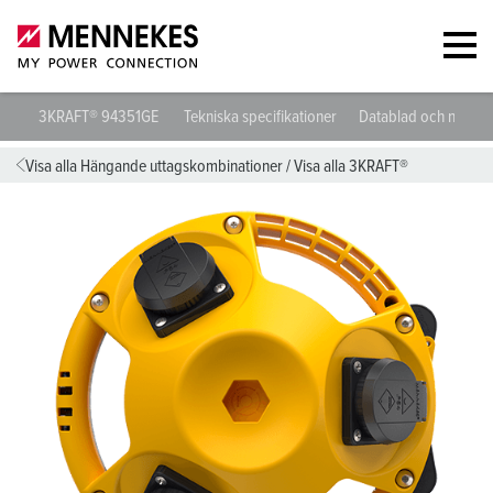
3KRAFT® 94351GE
Tekniska specifikationer
Datablad och nedlad
Visa alla Hängande uttagskombinationer
/
Visa alla 3KRAFT®