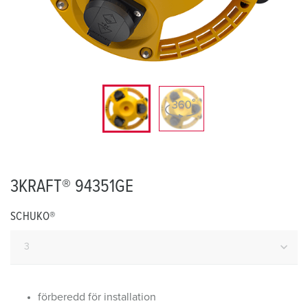
3KRAFT® 94351GE
SCHUKO®
förberedd för installation