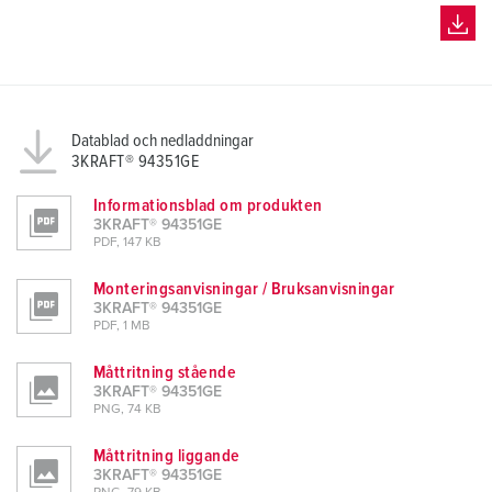
Datablad och nedladdningar
3KRAFT® 94351GE
Informationsblad om produkten
3KRAFT® 94351GE
PDF, 147 KB
Monteringsanvisningar / Bruksanvisningar
3KRAFT® 94351GE
PDF, 1 MB
Måttritning stående
3KRAFT® 94351GE
PNG, 74 KB
Måttritning liggande
3KRAFT® 94351GE