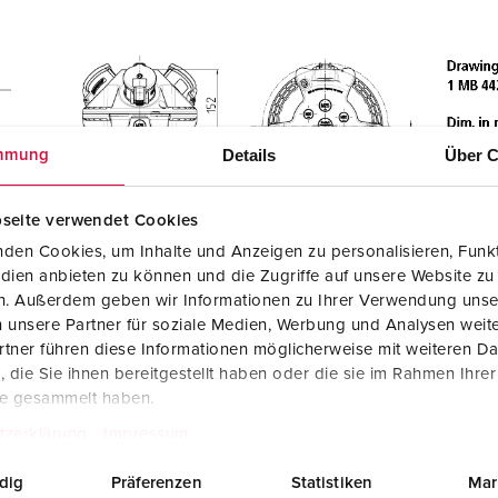
Details
Über C
mmung
0
seite verwendet Cookies
den Cookies, um Inhalte und Anzeigen zu personalisieren, Funkt
dien anbieten zu können und die Zugriffe auf unsere Website zu
en. Außerdem geben wir Informationen zu Ihrer Verwendung unse
 unsere Partner für soziale Medien, Werbung und Analysen weite
tner führen diese Informationen möglicherweise mit weiteren D
die Sie ihnen bereitgestellt haben oder die sie im Rahmen Ihre
te gesammelt haben.
tzerklärung
Impressum
dig
Präferenzen
Statistiken
Mar