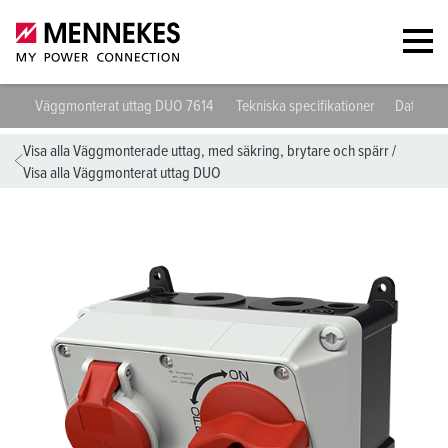
Väggmonterat uttag DUO 7614
Tekniska specifikationer
Datablad
Visa alla Väggmonterade uttag, med säkring, brytare och spärr
/
Visa alla Väggmonterat uttag DUO