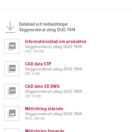
Datablad och nedladdningar
Väggmonterat uttag DUO 7614
Informationsblad om produkten
Väggmonterat uttag DUO 7614
PDF, 301 KB
CAD data STP
Väggmonterat uttag DUO 7614
ZIP, 4 MB
CAD data 3D DWG
Väggmonterat uttag DUO 7614
ZIP, 12 MB
Måttritning stående
Väggmonterat uttag DUO 7614
PNG, 189 KB
Måttritning liggande