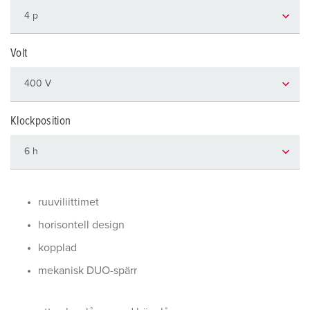
Volt
Klockposition
ruuviliittimet
horisontell design
kopplad
mekanisk DUO-spärr