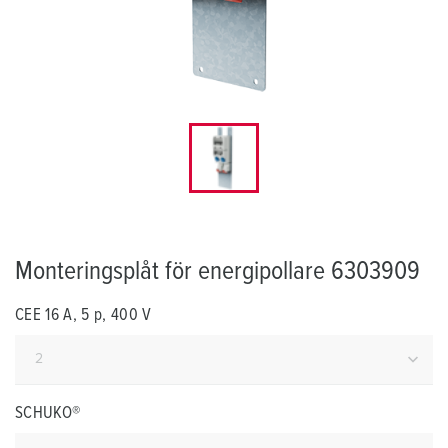
Monteringsplåt för energipollare 6303909
CEE 16 A, 5 p, 400 V
SCHUKO®