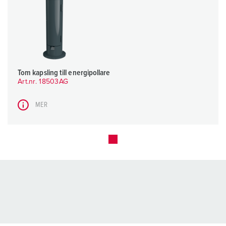
Tom kapsling till energipollare
Art.nr. 18503AG
MER