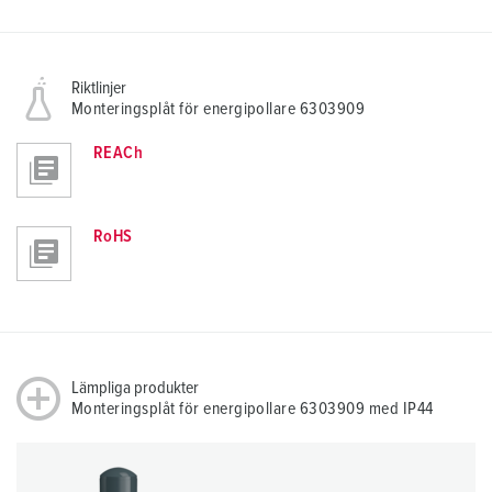
Riktlinjer
Monteringsplåt för energipollare 6303909
REACh
RoHS
Lämpliga produkter
Monteringsplåt för energipollare 6303909 med IP44