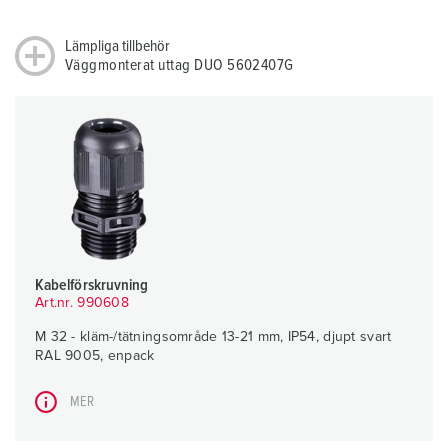
Lämpliga tillbehör
Väggmonterat uttag DUO 5602407G
Kabelförskruvning
Art.nr. 990608
M 32 - kläm-/tätningsområde 13-21 mm, IP54, djupt svart
RAL 9005, enpack
MER