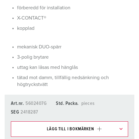
förberedd för installation
X-CONTACT®
kopplad
mekanisk DUO-spärr
3-polig brytare
uttag kan låsas med hänglås
tätad mot damm, tillfällig nedsänkning och
högtryckstvätt
Art.nr.
5602407G
Std. Packa.
pieces
SEG
2418287
LÄGG TILL I BOKMÄRKEN