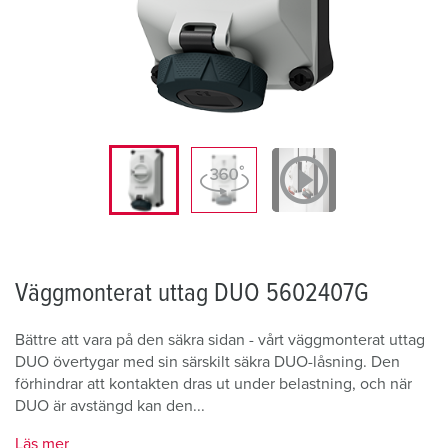
Väggmonterat uttag DUO 5602407G
Bättre att vara på den säkra sidan - vårt väggmonterat uttag
DUO övertygar med sin särskilt säkra DUO-låsning. Den
förhindrar att kontakten dras ut under belastning, och när
DUO är avstängd kan den...
Läs mer