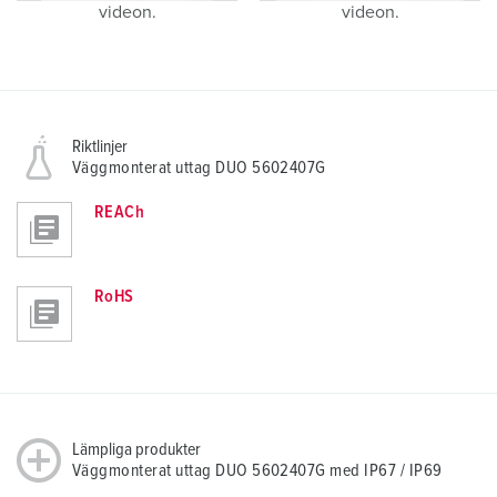
videon.
videon.
Riktlinjer
Väggmonterat uttag DUO 5602407G
REACh
RoHS
Lämpliga produkter
Väggmonterat uttag DUO 5602407G med IP67 / IP69