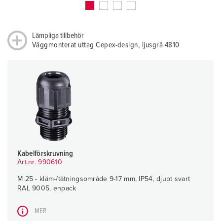
Lämpliga tillbehör
Väggmonterat uttag Cepex-design, ljusgrå 4810
Kabelförskruvning
Art.nr. 990610
M 25 - kläm-/tätningsområde 9-17 mm, IP54, djupt svart
RAL 9005, enpack
MER