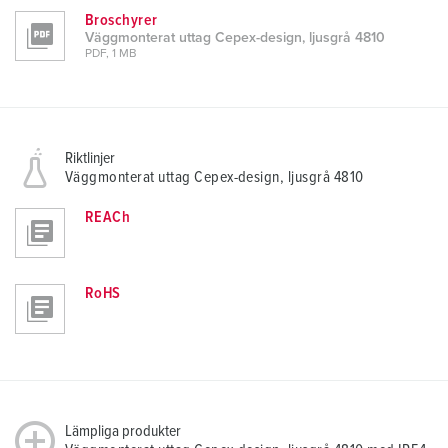
Broschyrer
Väggmonterat uttag Cepex-design, ljusgrå 4810
PDF, 1 MB
Riktlinjer
Väggmonterat uttag Cepex-design, ljusgrå 4810
REACh
RoHS
Lämpliga produkter