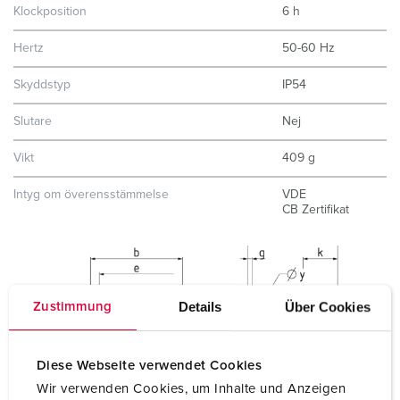
Klockposition
6 h
Hertz
50-60 Hz
Skyddstyp
IP54
Slutare
Nej
Vikt
409 g
Intyg om överensstämmelse
VDE
CB Zertifikat
Details
Über Cookies
Zustimmung
Diese Webseite verwendet Cookies
Wir verwenden Cookies, um Inhalte und Anzeigen