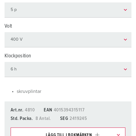
Volt
Klockposition
skruvplintar
Art.nr.
4810
EAN
4015394315117
Std. Packa.
8 Antal.
SEG
2419245
LÄGG TILL I BOKMÄRKEN