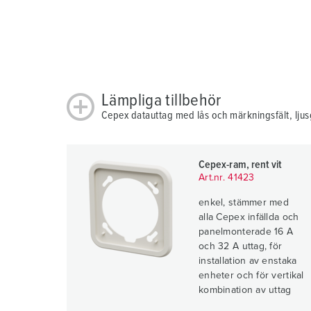
Lämpliga tillbehör
Cepex datauttag med lås och märkningsfält, lju
Cepex-ram, rent vit
Art.nr. 41423
enkel, stämmer med
alla Cepex infällda och
panelmonterade 16 A
och 32 A uttag, för
installation av enstaka
enheter och för vertikal
kombination av uttag