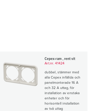
Cepex-ram , rent vit
Art.nr. 41424
dubbel, stämmer med
alla Cepex infällda och
panelmonterade 16 A
och 32 A uttag, för
installation av enstaka
enheter och för
horisontell installation
av två uttag