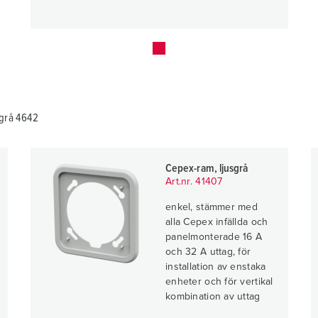
sgrå 4642
Cepex-ram, ljusgrå
Art.nr. 41407
enkel, stämmer med
alla Cepex infällda och
panelmonterade 16 A
och 32 A uttag, för
installation av enstaka
enheter och för vertikal
kombination av uttag