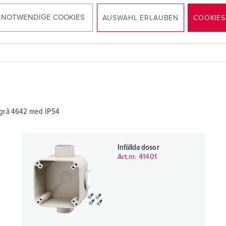
RoHS
 NOTWENDIGE COOKIES
AUSWAHL ERLAUBEN
COOKIES
sgrå 4642 med IP54
Infällda dosor
Art.nr. 41401