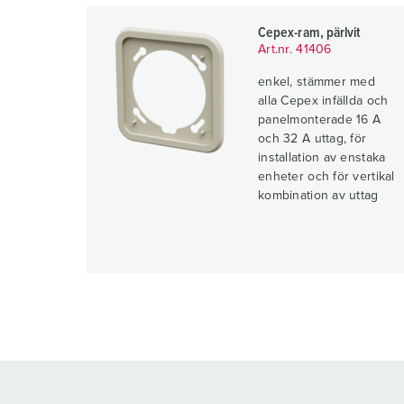
Cepex-ram, pärlvit
Art.nr. 41406
enkel, stämmer med
alla Cepex infällda och
panelmonterade 16 A
och 32 A uttag, för
installation av enstaka
enheter och för vertikal
kombination av uttag