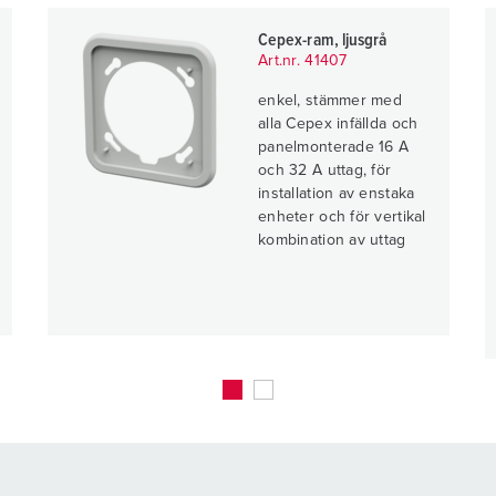
Cepex-ram, ljusgrå
Art.nr. 41407
enkel, stämmer med
alla Cepex infällda och
panelmonterade 16 A
och 32 A uttag, för
installation av enstaka
enheter och för vertikal
kombination av uttag