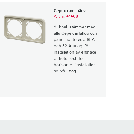
Cepex-ram, pärlvit
Art.nr. 41408
dubbel, stämmer med
alla Cepex infällda och
panelmonterade 16 A
och 32 A uttag, för
installation av enstaka
enheter och för
horisontell installation
av två uttag