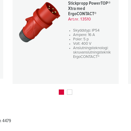
Stickpropp PowerTOP®
Xtra med
ErgoCONTACT®
Art.nr. 13510
Skyddstyp: IP54
Ampere: 16 A
Poler: 5 p
Volt: 400 V
Anslutningsteknologi:
skruvanslutningsteknik
ErgoCONTACT®
m 4479