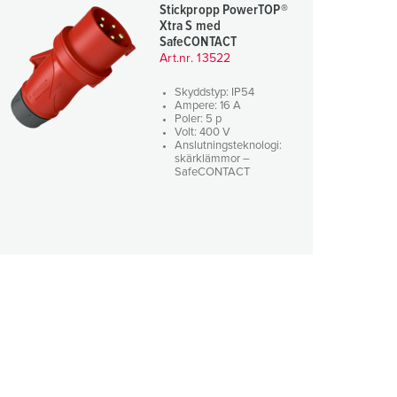
Stickpropp PowerTOP®
Xtra S med
SafeCONTACT
Art.nr. 13522
Skyddstyp: IP54
Ampere: 16 A
Poler: 5 p
Volt: 400 V
Anslutningsteknologi:
skärklämmor –
SafeCONTACT