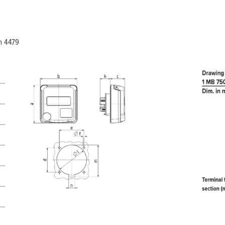
m 4479