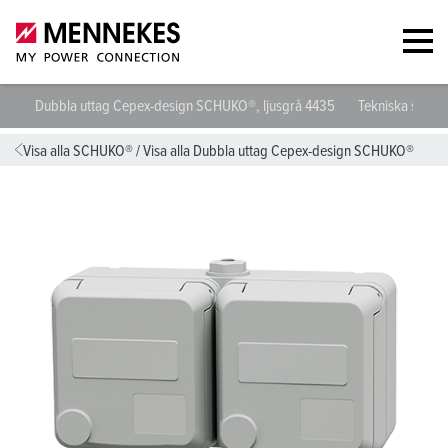
Dubbla uttag Cepex-design SCHUKO®, ljusgrå 4435
Tekniska specif
Visa alla SCHUKO®
/
Visa alla Dubbla uttag Cepex-design SCHUKO®