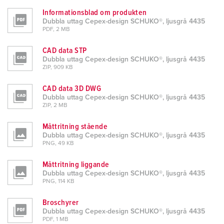
Informationsblad om produkten
Dubbla uttag Cepex-design SCHUKO®, ljusgrå 4435
PDF, 2 MB
CAD data STP
Dubbla uttag Cepex-design SCHUKO®, ljusgrå 4435
ZIP, 909 KB
CAD data 3D DWG
Dubbla uttag Cepex-design SCHUKO®, ljusgrå 4435
ZIP, 2 MB
Måttritning stående
Dubbla uttag Cepex-design SCHUKO®, ljusgrå 4435
PNG, 49 KB
Måttritning liggande
Dubbla uttag Cepex-design SCHUKO®, ljusgrå 4435
PNG, 114 KB
Broschyrer
Dubbla uttag Cepex-design SCHUKO®, ljusgrå 4435
PDF, 1 MB