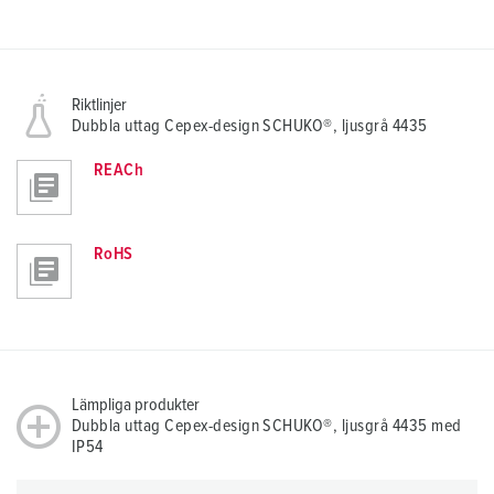
Riktlinjer
Dubbla uttag Cepex-design SCHUKO®, ljusgrå 4435
REACh
RoHS
Lämpliga produkter
Dubbla uttag Cepex-design SCHUKO®, ljusgrå 4435 med
IP54