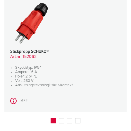
Stickpropp SCHUKO®
Art.nr. 152062
Skyddstyp: IP54
Ampere: 16 A
Poler: 2 p+PE
Volt: 230 V
Anslutningsteknologi: skruvkontakt
MER