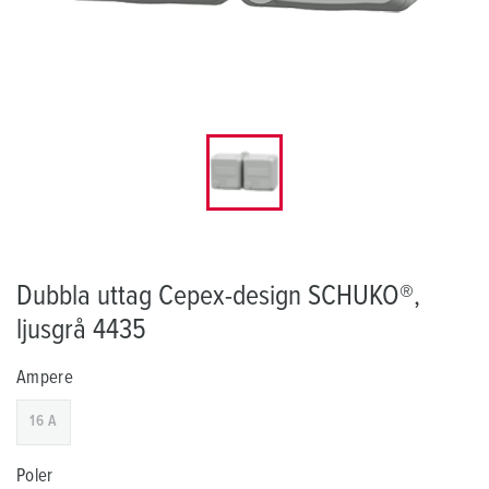
Dubbla uttag Cepex-design SCHUKO®,
ljusgrå 4435
Ampere
16 A
Poler