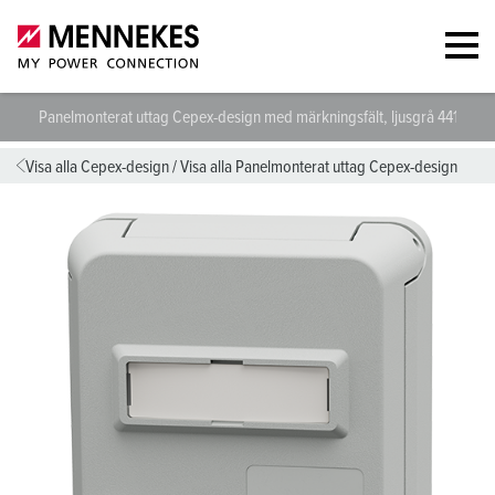
Panelmonterat uttag Cepex-design med märkningsfält, ljusgrå 4417
Visa alla Cepex-design
/
Visa alla Panelmonterat uttag Cepex-design