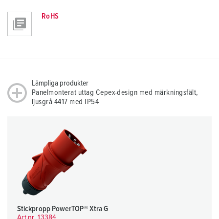
RoHS
Lämpliga produkter
Panelmonterat uttag Cepex-design med märkningsfält,
ljusgrå 4417 med IP54
Stickpropp PowerTOP® Xtra G
Art.nr. 13384