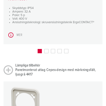
Skyddstyp: IP54
Ampere: 32 A
Poler: 5 p
Volt: 400 V
Anslutningsteknologi: skruvanslutningsteknik ErgoCONTACT®
MER
Lämpliga tillbehör
Panelmonterat uttag Cepex-design med märkningsfält,
ljusgrå 4417