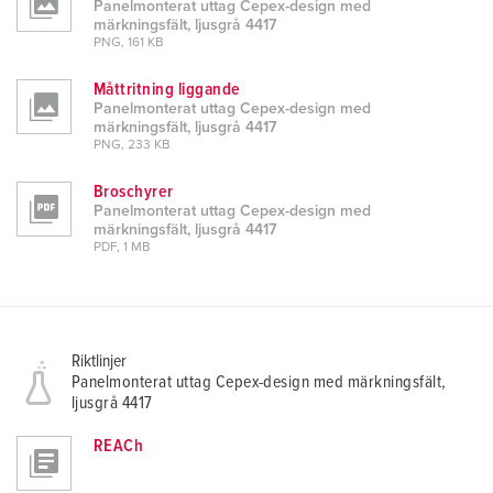
Panelmonterat uttag Cepex-design med
märkningsfält, ljusgrå 4417
PNG, 161 KB
Måttritning liggande
Panelmonterat uttag Cepex-design med
märkningsfält, ljusgrå 4417
PNG, 233 KB
Broschyrer
Panelmonterat uttag Cepex-design med
märkningsfält, ljusgrå 4417
PDF, 1 MB
Riktlinjer
Panelmonterat uttag Cepex-design med märkningsfält,
ljusgrå 4417
REACh