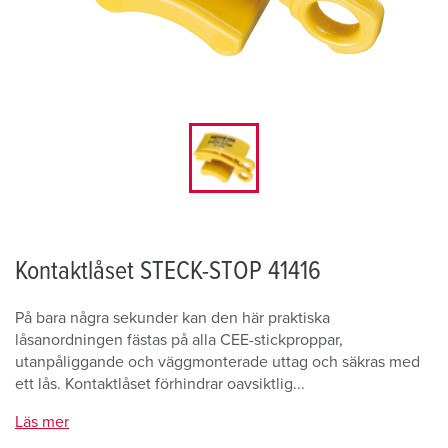
Kontaktlåset STECK-STOP 41416
På bara några sekunder kan den här praktiska
låsanordningen fästas på alla CEE-stickproppar,
utanpåliggande och väggmonterade uttag och säkras med
ett lås. Kontaktlåset förhindrar oavsiktlig...
Läs mer