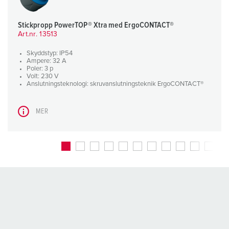
Stickpropp PowerTOP® Xtra med ErgoCONTACT®
Art.nr. 13513
Skyddstyp: IP54
Ampere: 32 A
Poler: 3 p
Volt: 230 V
Anslutningsteknologi: skruvanslutningsteknik ErgoCONTACT®
MER