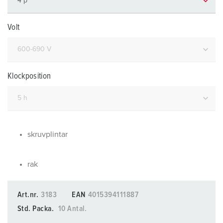
Volt
Klockposition
skruvplintar
rak
Art.nr.
3183
EAN
4015394111887
Std. Packa.
10 Antal.