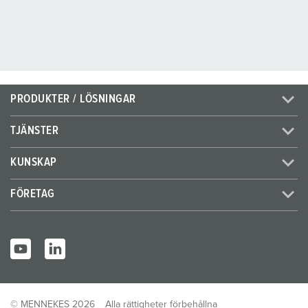
PRODUKTER / LÖSNINGAR
TJÄNSTER
KUNSKAP
FÖRETAG
© MENNEKES 2026
Alla rättigheter förbehållna