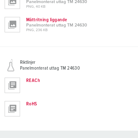
Panelmonterat uttag TM 24630
PNG, 40 KB
Måttritning liggande
Panelmonterat uttag TM 24630
PNG, 236 KB
Riktlinjer
Panelmonterat uttag TM 24630
REACh
RoHS