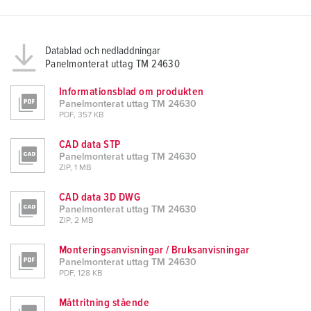
Datablad och nedladdningar
Panelmonterat uttag TM 24630
Informationsblad om produkten
Panelmonterat uttag TM 24630
PDF, 357 KB
CAD data STP
Panelmonterat uttag TM 24630
ZIP, 1 MB
CAD data 3D DWG
Panelmonterat uttag TM 24630
ZIP, 2 MB
Monteringsanvisningar / Bruksanvisningar
Panelmonterat uttag TM 24630
PDF, 128 KB
Måttritning stående