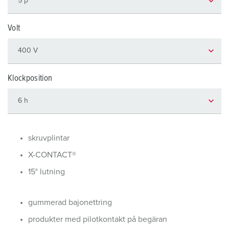
Volt
Klockposition
skruvplintar
X-CONTACT®
15° lutning
gummerad bajonettring
produkter med pilotkontakt på begäran