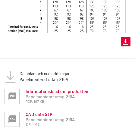
Datablad och nedladdningar
Panelmonterat uttag 216A
Informationsblad om produkten
Panelmonterat uttag 216A
PDF, 167 KB
CAD data STP
Panelmonterat uttag 216A
ZIP, 1 MB