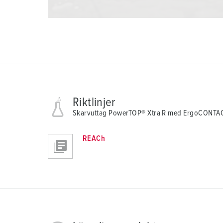
Riktlinjer
Skarvuttag PowerTOP® Xtra R med ErgoCONTA
REACh