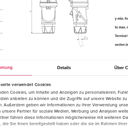
Details
Über C
mmung
seite verwendet Cookies
den Cookies, um Inhalte und Anzeigen zu personalisieren, Funkt
dien anbieten zu können und die Zugriffe auf unsere Website zu
en. Außerdem geben wir Informationen zu Ihrer Verwendung unse
 unsere Partner für soziale Medien, Werbung und Analysen weite
tner führen diese Informationen möglicherweise mit weiteren D
die Sie ihnen bereitgestellt haben oder die sie im Rahmen Ihre