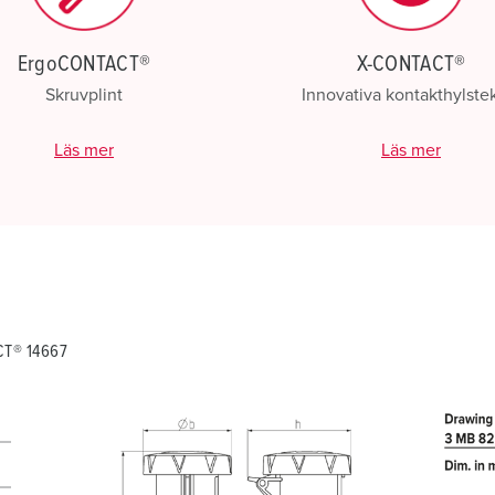
ErgoCONTACT®
X-CONTACT®
Skruvplint
Innovativa kontakthylste
Läs mer
Läs mer
CT® 14667