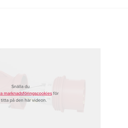
Snälla du
a marknadsföringscookies
för
t titta på den här videon.