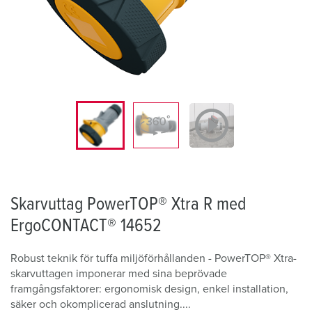
Skarvuttag PowerTOP® Xtra R med
ErgoCONTACT® 14652
Robust teknik för tuffa miljöförhållanden - PowerTOP® Xtra-
skarvuttagen imponerar med sina beprövade
framgångsfaktorer: ergonomisk design, enkel installation,
säker och okomplicerad anslutning....