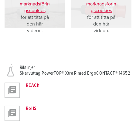
marknadsförin
marknadsförin
gscookies
gscookies
för att titta på
för att titta på
den här
den här
videon.
videon.
Riktlinjer
Skarvuttag PowerTOP® Xtra R med ErgoCONTACT® 14652
REACh
RoHS