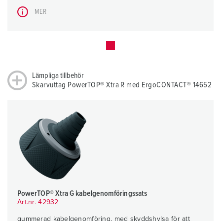
MER
Lämpliga tillbehör
Skarvuttag PowerTOP® Xtra R med ErgoCONTACT® 14652
PowerTOP® Xtra G kabelgenomföringssats
Art.nr. 42932
gummerad kabelgenomföring, med skyddshylsa för att