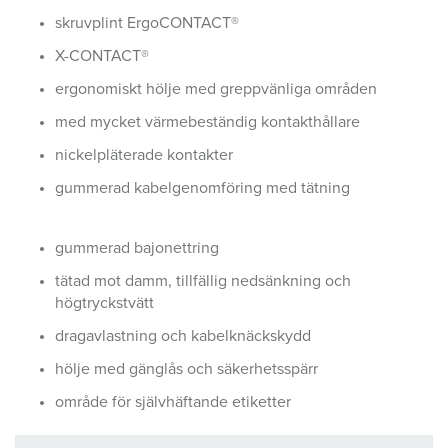
skruvplint ErgoCONTACT®
X-CONTACT®
ergonomiskt hölje med greppvänliga områden
med mycket värmebeständig kontakthållare
nickelpläterade kontakter
gummerad kabelgenomföring med tätning
gummerad bajonettring
tätad mot damm, tillfällig nedsänkning och
högtryckstvätt
dragavlastning och kabelknäckskydd
hölje med gänglås och säkerhetsspärr
område för självhäftande etiketter