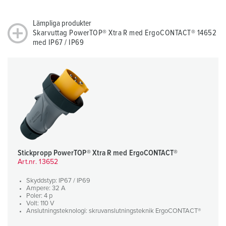
Lämpliga produkter
Skarvuttag PowerTOP® Xtra R med ErgoCONTACT® 14652
med IP67 / IP69
Stickpropp PowerTOP® Xtra R med ErgoCONTACT®
Art.nr. 13652
Skyddstyp: IP67 / IP69
Ampere: 32 A
Poler: 4 p
Volt: 110 V
Anslutningsteknologi: skruvanslutningsteknik ErgoCONTACT®