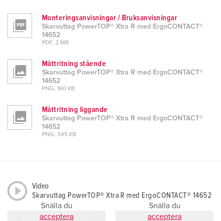
Monteringsanvisningar / Bruksanvisningar
Skarvuttag PowerTOP® Xtra R med ErgoCONTACT®
14652
PDF, 2 MB
Måttritning stående
Skarvuttag PowerTOP® Xtra R med ErgoCONTACT®
14652
PNG, 160 KB
Måttritning liggande
Skarvuttag PowerTOP® Xtra R med ErgoCONTACT®
14652
PNG, 345 KB
Video
Skarvuttag PowerTOP® Xtra R med ErgoCONTACT® 14652
Snälla du
Snälla du
acceptera
acceptera