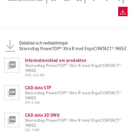
a
h
l
Datablad och nedladdningar
Skarvuttag PowerTOP® Xtra R med ErgoCONTACT® 14652
Informationsblad om produkten
Skarvuttag PowerTOP® Xtra R med ErgoCONTACT®
14652
PDF, 422 KB
CAD data STP
Skarvuttag PowerTOP® Xtra R med ErgoCONTACT®
14652
ZIP, 6 MB
CAD data 3D DWG
Skarvuttag PowerTOP® Xtra R med ErgoCONTACT®
14652
ZIP, 7 MB