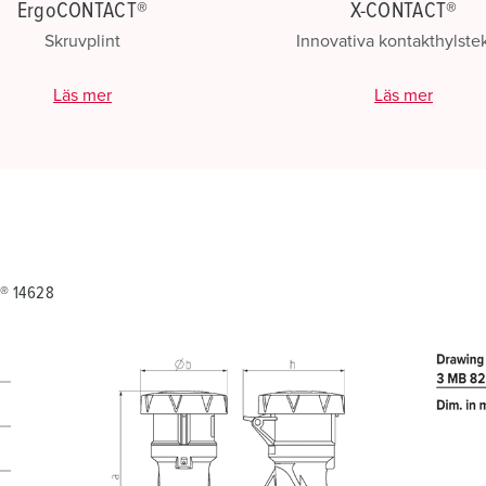
ErgoCONTACT®
X-CONTACT®
Skruvplint
Innovativa kontakthylste
Läs mer
Läs mer
® 14628