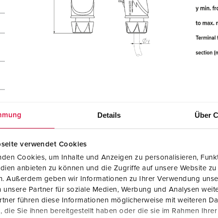
Details
Über C
mmung
seite verwendet Cookies
den Cookies, um Inhalte und Anzeigen zu personalisieren, Funkt
dien anbieten zu können und die Zugriffe auf unsere Website zu
en. Außerdem geben wir Informationen zu Ihrer Verwendung unse
 unsere Partner für soziale Medien, Werbung und Analysen weite
tner führen diese Informationen möglicherweise mit weiteren D
die Sie ihnen bereitgestellt haben oder die sie im Rahmen Ihre