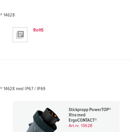
® 14628
RoHS
 14628 med IP67 / IP69
Stickpropp PowerTOP®
Xtra med
ErgoCONTACT®
Art.nr. 13628