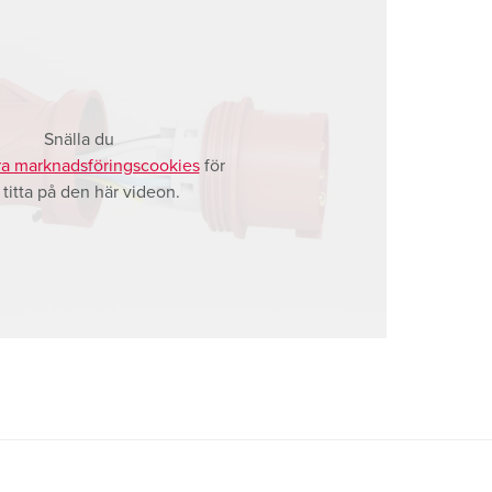
Snälla du
a marknadsföringscookies
för
t titta på den här videon.