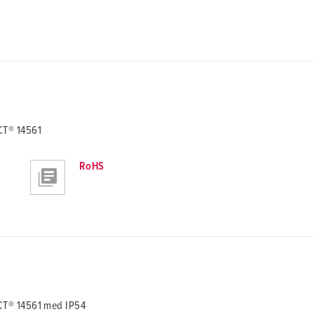
CT® 14561
RoHS
CT® 14561 med IP54