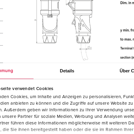
Details
Über C
mmung
seite verwendet Cookies
den Cookies, um Inhalte und Anzeigen zu personalisieren, Funkt
dien anbieten zu können und die Zugriffe auf unsere Website zu
en. Außerdem geben wir Informationen zu Ihrer Verwendung unse
 unsere Partner für soziale Medien, Werbung und Analysen weite
tner führen diese Informationen möglicherweise mit weiteren D
die Sie ihnen bereitgestellt haben oder die sie im Rahmen Ihre