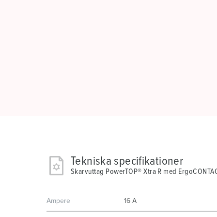
Tekniska specifikationer
Skarvuttag PowerTOP® Xtra R med ErgoCONTA
Ampere
16 A