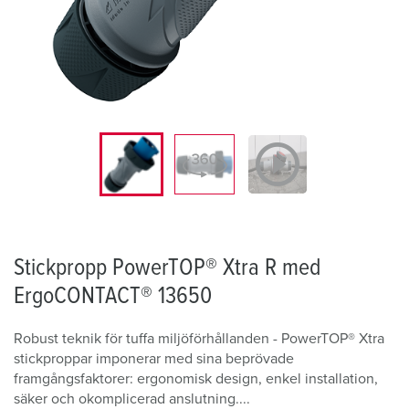
Stickpropp PowerTOP® Xtra R med
ErgoCONTACT® 13650
Robust teknik för tuffa miljöförhållanden - PowerTOP® Xtra
stickproppar imponerar med sina beprövade
framgångsfaktorer: ergonomisk design, enkel installation,
säker och okomplicerad anslutning....