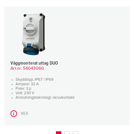
Väggmonterat uttag DUO
Art.nr. 5604306G
Skyddstyp: IP67 / IP69
Ampere: 32 A
Poler: 3 p
Volt: 230 V
Anslutningsteknologi: skruvkontakt
MER