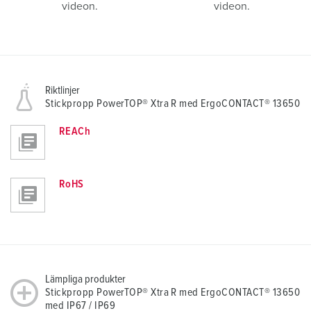
videon.
videon.
Riktlinjer
Stickpropp PowerTOP® Xtra R med ErgoCONTACT® 13650
REACh
RoHS
Lämpliga produkter
Stickpropp PowerTOP® Xtra R med ErgoCONTACT® 13650
med IP67 / IP69