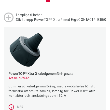
Lämpliga tillbehör
Stickpropp PowerTOP® Xtra R med ErgoCONTACT® 13650
PowerTOP® Xtra G kabelgenomföringssats
Art.nr. 42932
gummerad kabelgenomföring, med skyddshylsa för att
förhindra att smuts samlas, lämplig för PowerTOP® Xtra-
kontakter och anslutningsdon i 32 A
MER