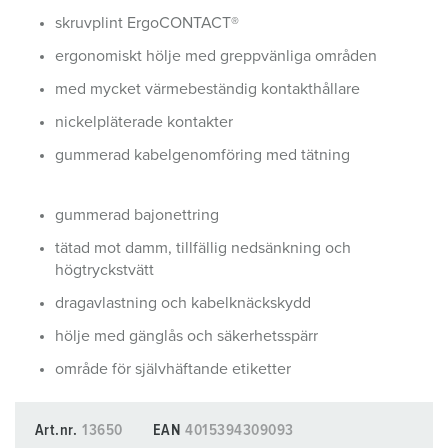
skruvplint ErgoCONTACT®
ergonomiskt hölje med greppvänliga områden
med mycket värmebeständig kontakthållare
nickelpläterade kontakter
gummerad kabelgenomföring med tätning
gummerad bajonettring
tätad mot damm, tillfällig nedsänkning och
högtryckstvätt
dragavlastning och kabelknäckskydd
hölje med gänglås och säkerhetsspärr
område för självhäftande etiketter
Art.nr.
13650
EAN
4015394309093