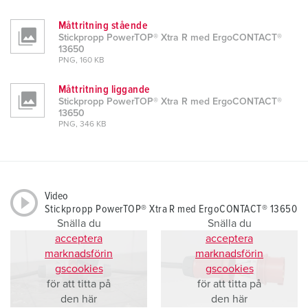
Måttritning stående
Stickpropp PowerTOP® Xtra R med ErgoCONTACT®
13650
PNG, 160 KB
Måttritning liggande
Stickpropp PowerTOP® Xtra R med ErgoCONTACT®
13650
PNG, 346 KB
Video
Stickpropp PowerTOP® Xtra R med ErgoCONTACT® 13650
Snälla du
Snälla du
acceptera
acceptera
marknadsförin
marknadsförin
gscookies
gscookies
för att titta på
för att titta på
den här
den här