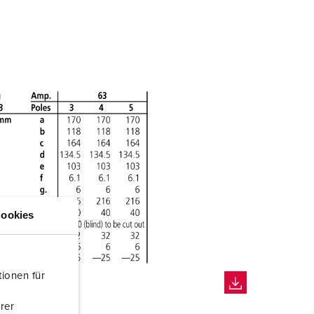
ookies
ionen für
rer