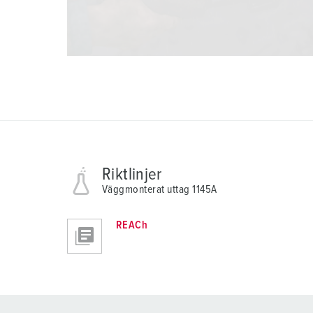
Riktlinjer
Väggmonterat uttag 1145A
REACh