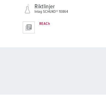
Riktlinjer
Intag SCHUKO® 10864
REACh