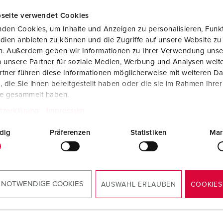
seite verwendet Cookies
den Cookies, um Inhalte und Anzeigen zu personalisieren, Funkt
dien anbieten zu können und die Zugriffe auf unsere Website zu
en. Außerdem geben wir Informationen zu Ihrer Verwendung unse
 unsere Partner für soziale Medien, Werbung und Analysen weite
tner führen diese Informationen möglicherweise mit weiteren D
die Sie ihnen bereitgestellt haben oder die sie im Rahmen Ihre
te gesammelt haben.
tzerklärung
Impressum
dig
Präferenzen
Statistiken
Mar
 NOTWENDIGE COOKIES
AUSWAHL ERLAUBEN
COOKIES