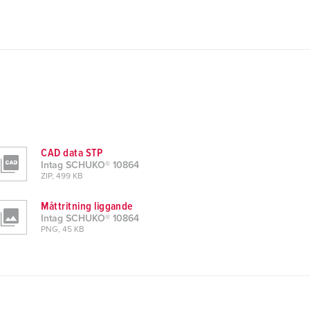
CAD data STP
Intag SCHUKO® 10864
ZIP, 499 KB
Måttritning liggande
Intag SCHUKO® 10864
PNG, 45 KB