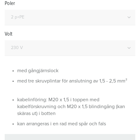
Poler
Volt
med gångjärnslock
med tre skruvplintar för anslutning av 1,5 - 2,5 mm²
kabelinföring: M20 x 1,5 i toppen med
kabelförskruvning och M20 x 1,5 blindingång (kan
skäras ut) i botten
kan arrangeras i en rad med spår och fals