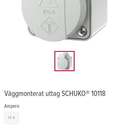
Väggmonterat uttag SCHUKO® 10118
Ampere
16 A