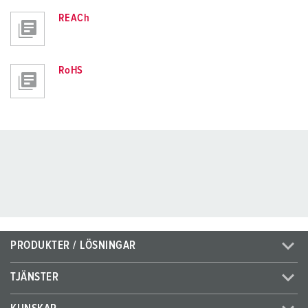
REACh
RoHS
PRODUKTER / LÖSNINGAR
TJÄNSTER