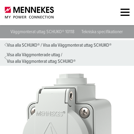
Väggmonterat uttag SCHUKO® 10118
Tekniska specifikationer
Da
Visa alla SCHUKO®
/
Visa alla Väggmonterat uttag SCHUKO®
Visa alla Väggmonterade uttag
/
Visa alla Väggmonterat uttag SCHUKO®