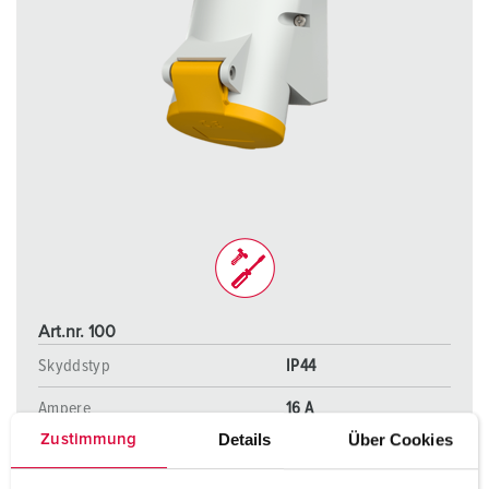
Art.nr. 100
Skyddstyp
IP44
Ampere
16 A
Details
Über Cookies
Zustimmung
Poler
3 p