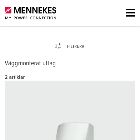
FILTRERA
Väggmonterat uttag
2 artiklar