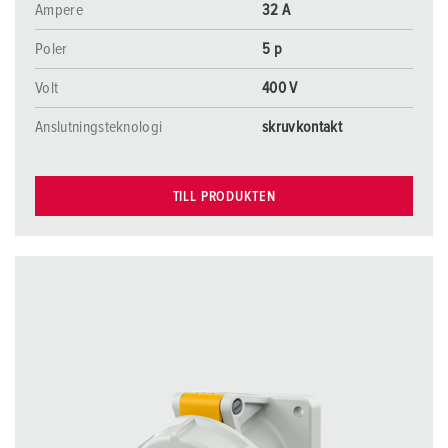
Ampere
32 A
Poler
5 p
Volt
400 V
Anslutningsteknologi
skruvkontakt
TILL PRODUKTEN