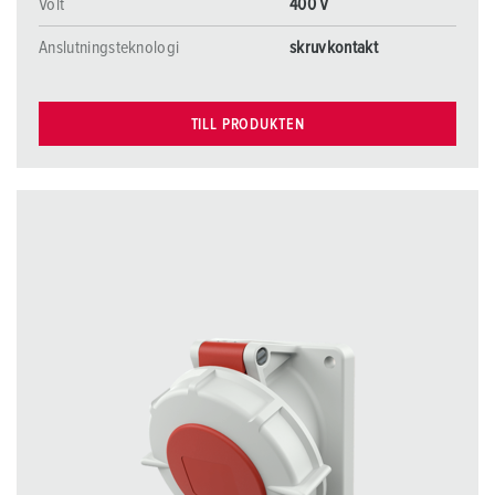
Volt
400 V
Anslutningsteknologi
skruvkontakt
TILL PRODUKTEN