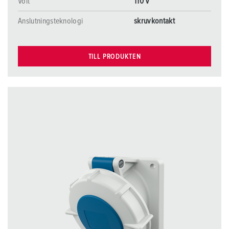
Volt
110 V
Anslutningsteknologi
skruvkontakt
TILL PRODUKTEN