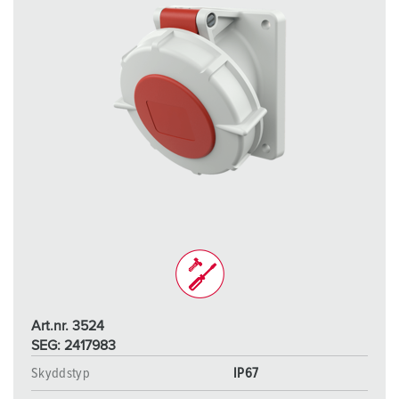
Art.nr. 3524
SEG: 2417983
Skyddstyp
IP67