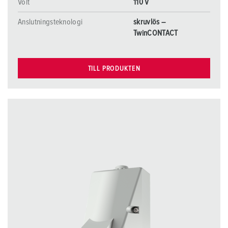
Volt
110 V
Anslutningsteknologi
skruvlös –
TwinCONTACT
TILL PRODUKTEN