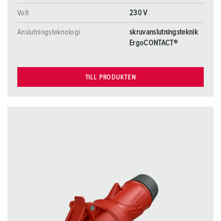
Volt
230 V
Anslutningsteknologi
skruvanslutningsteknik
ErgoCONTACT®
TILL PRODUKTEN