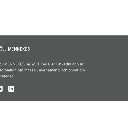
ÖLJ MENNEKES
ölj MENNEKES på YouTube eller LinkedIn och få
nformation om mässor, evenemang och annat om
öretaget.