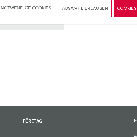
 NOTWENDIGE COOKIES
AUSWAHL ERLAUBEN
COOKIES
TILL PRODUKTEN
F
FÖRETAG