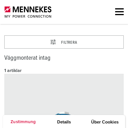
FILTRERA
Väggmonterat intag
1 artiklar
Details
Über Cookies
Zustimmung