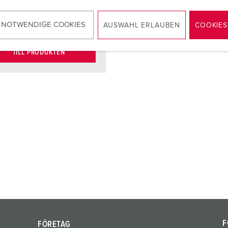
kt
standard
 NOTWENDIGE COOKIES
AUSWAHL ERLAUBEN
COOKIES
TILL PRODUKTEN
F
FÖRETAG