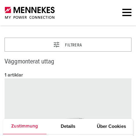
FILTRERA
Väggmonterat uttag
1 artiklar
Details
Über Cookies
Zustimmung