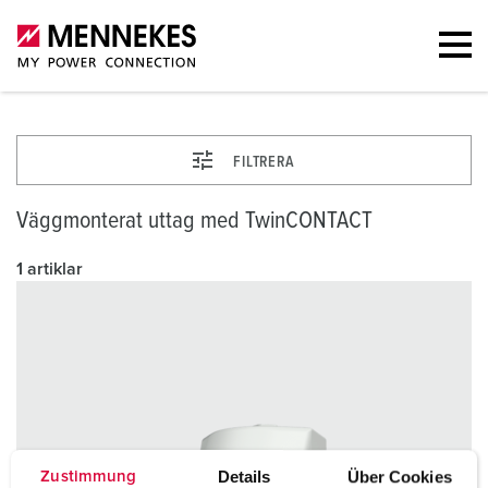
FILTRERA
Väggmonterat uttag med TwinCONTACT
1 artiklar
Details
Über Cookies
Zustimmung