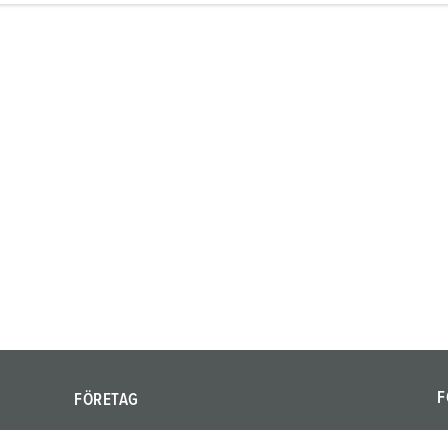
F
FÖRETAG