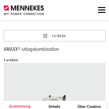
FILTRERA
AMAXX®-uttagskombination
1 artiklar
Details
Über Cookies
Zustimmung