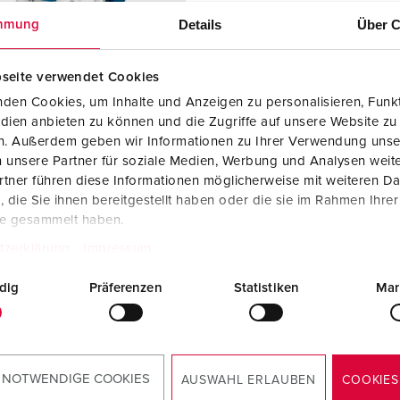
Kontakter och uttag i enlighet med internationella standarder
F
Details
Über C
mmung
Data-/nätverksteknologi
F
seite verwendet Cookies
Utökad version
C
den Cookies, um Inhalte und Anzeigen zu personalisieren, Funkt
dien anbieten zu können und die Zugriffe auf unsere Website zu
Tillbehör
T
en. Außerdem geben wir Informationen zu Ihrer Verwendung unse
r. 92658
 unsere Partner für soziale Medien, Werbung und Analysen weite
E
ingsmaterial
plast
tner führen diese Informationen möglicherweise mit weiteren D
die Sie ihnen bereitgestellt haben oder die sie im Rahmen Ihre
dstyp
IP44
te gesammelt haben.
6 A, 5 p, 400
1
tzerklärung
Impressum
dig
Präferenzen
Statistiken
Mar
KO®
3
TILL PRODUKTEN
 NOTWENDIGE COOKIES
AUSWAHL ERLAUBEN
COOKIES