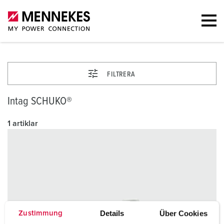
FILTRERA
Intag SCHUKO®
1 artiklar
Details
Über Cookies
Zustimmung