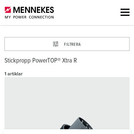
FILTRERA
Stickpropp PowerTOP® Xtra R
1 artiklar